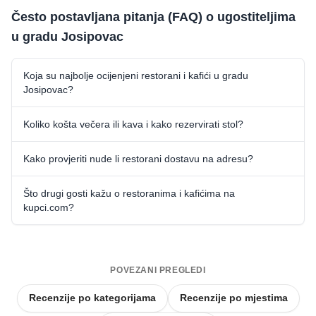
Često postavljana pitanja (FAQ) o ugostiteljima
u gradu Josipovac
Koja su najbolje ocijenjeni restorani i kafići u gradu
Josipovac?
Koliko košta večera ili kava i kako rezervirati stol?
Kako provjeriti nude li restorani dostavu na adresu?
Što drugi gosti kažu o restoranima i kafićima na
kupci.com?
POVEZANI PREGLEDI
Recenzije po kategorijama
Recenzije po mjestima