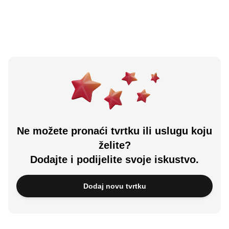
Učitali ste sve.
Ne možete pronaći tvrtku ili uslugu koju
želite?
Dodajte i podijelite svoje iskustvo.
Dodaj novu tvrtku