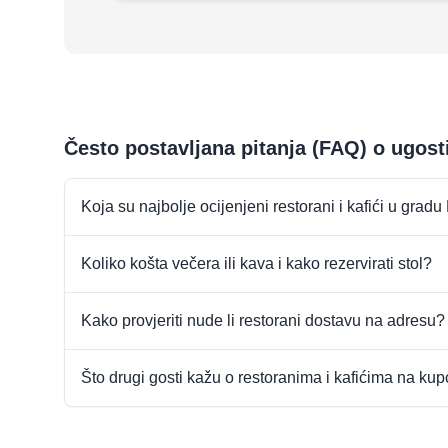
Često postavljana pitanja (FAQ) o ugost
Koja su najbolje ocijenjeni restorani i kafići u grad
Koliko košta večera ili kava i kako rezervirati stol?
Kako provjeriti nude li restorani dostavu na adresu?
Što drugi gosti kažu o restoranima i kafićima na ku