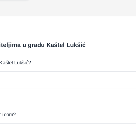
iteljima u gradu Kaštel Lukšić
u Kaštel Lukšić?
pci.com?