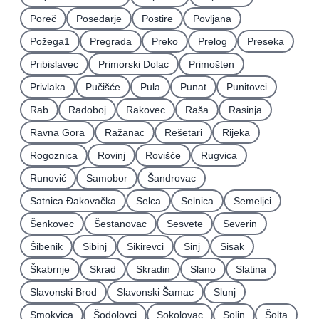
Poreč
Posedarje
Postire
Povljana
Požega1
Pregrada
Preko
Prelog
Preseka
Pribislavec
Primorski Dolac
Primošten
Privlaka
Pučišće
Pula
Punat
Punitovci
Rab
Radoboj
Rakovec
Raša
Rasinja
Ravna Gora
Ražanac
Rešetari
Rijeka
Rogoznica
Rovinj
Rovišće
Rugvica
Runović
Samobor
Šandrovac
Satnica Ðakovačka
Selca
Selnica
Semeljci
Šenkovec
Šestanovac
Sesvete
Severin
Šibenik
Sibinj
Sikirevci
Sinj
Sisak
Škabrnje
Skrad
Skradin
Slano
Slatina
Slavonski Brod
Slavonski Šamac
Slunj
Smokvica
Šodolovci
Sokolovac
Solin
Šolta