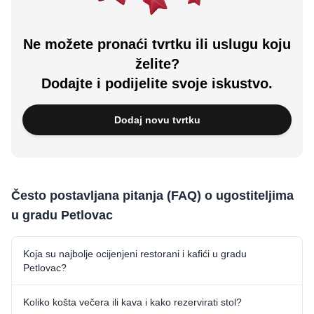
Ne možete pronaći tvrtku ili uslugu koju
želite?
Dodajte i podijelite svoje iskustvo.
Dodaj novu tvrtku
Često postavljana pitanja (FAQ) o ugostiteljima
u gradu Petlovac
Koja su najbolje ocijenjeni restorani i kafići u gradu
Petlovac?
Koliko košta večera ili kava i kako rezervirati stol?