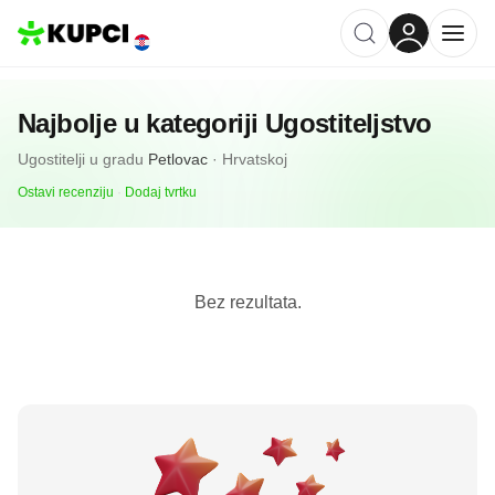
Najbolje u kategoriji
Ugostiteljstvo
Ugostitelji
u gradu
Petlovac
·
Hrvatskoj
Ostavi recenziju
·
Dodaj tvrtku
Bez rezultata.