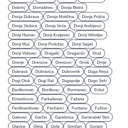
Dobrinj
Domašinec
Donja Bistra
Donja Dubrava
Donja Motičina
Donja Pušća
Donja Stubica
Donja Voća
Donji Andrijevci
Donji Humac
Donji Kraljevec
Donji Miholjac
Donji Muć
Donji Proložac
Donji Seget
Donji Vidovec
Dragalić
Draganići
Draž
Drenje
Drenova
Drenovci
Drniš
Drnje
Dubrava
Dubravica
Dubrovnik
Duga Resa
Dugi Otok
Dugi Rat
Dugopolje
Dugo Selo
Ðurđenovac
Ðurđevac
Ðurmanec
Erdut
Ernestinovo
Farkaševac
Fažana
Ferdinandovac
Feričanci
Funtana
Fužine
Galovac
Garčin
Garešnica
Generalski Stol
Glavice
Glina
Gola
Goričan
Gorjani