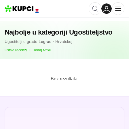
Najbolje u kategoriji
Ugostiteljstvo
Ugostitelji
u gradu
Legrad
·
Hrvatskoj
Ostavi recenziju
·
Dodaj tvrtku
Bez rezultata.