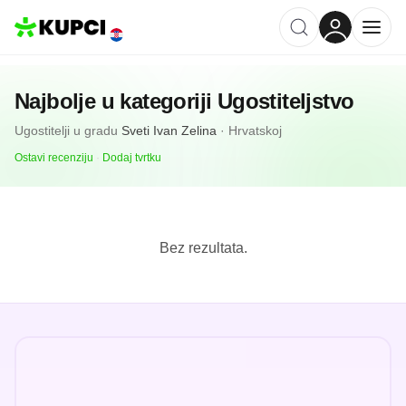
Najbolje u kategoriji
Ugostiteljstvo
Ugostitelji
u gradu
Sveti Ivan Zelina
·
Hrvatskoj
Ostavi recenziju
·
Dodaj tvrtku
Bez rezultata.