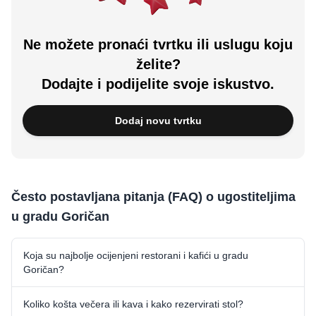
Ne možete pronaći tvrtku ili uslugu koju
želite?
Dodajte i podijelite svoje iskustvo.
Dodaj novu tvrtku
Često postavljana pitanja (FAQ) o ugostiteljima
u gradu Goričan
Koja su najbolje ocijenjeni restorani i kafići u gradu
Goričan?
Koliko košta večera ili kava i kako rezervirati stol?