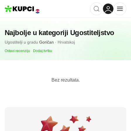
Najbolje u kategoriji
Ugostiteljstvo
Ugostitelji
u gradu
Goričan
·
Hrvatskoj
Ostavi recenziju
·
Dodaj tvrtku
Bez rezultata.