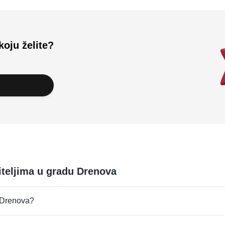
koju želite?
iteljima u gradu Drenova
u Drenova?