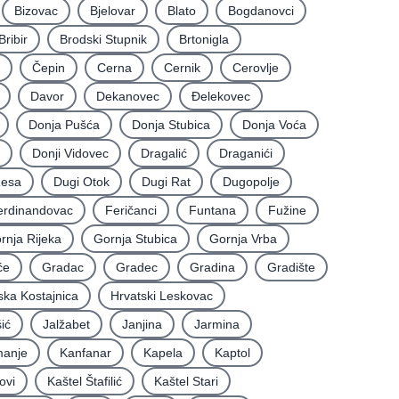
Bizovac
Bjelovar
Blato
Bogdanovci
Bribir
Brodski Stupnik
Brtonigla
Čepin
Cerna
Cernik
Cerovlje
Davor
Dekanovec
Ðelekovec
Donja Pušća
Donja Stubica
Donja Voća
Donji Vidovec
Dragalić
Draganići
Resa
Dugi Otok
Dugi Rat
Dugopolje
erdinandovac
Feričanci
Funtana
Fužine
rnja Rijeka
Gornja Stubica
Gornja Vrba
će
Gradac
Gradec
Gradina
Gradište
ska Kostajnica
Hrvatski Leskovac
ić
Jalžabet
Janjina
Jarmina
anje
Kanfanar
Kapela
Kaptol
ovi
Kaštel Štafilić
Kaštel Stari