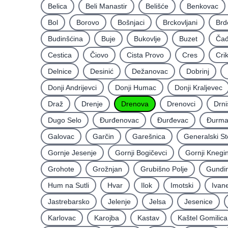
Belica
Beli Manastir
Belišće
Benkovac
Bol
Borovo
Bošnjaci
Brckovljani
Brd
Budinšćina
Buje
Bukovlje
Buzet
Čađ
Cestica
Čiovo
Cista Provo
Cres
Cri
Delnice
Desinić
Dežanovac
Dobrinj
Donji Andrijevci
Donji Humac
Donji Kraljevec
Draž
Drenje
Drenova
Drenovci
Drni
Dugo Selo
Ðurđenovac
Ðurđevac
Ðurma
Galovac
Garčin
Garešnica
Generalski St
Gornje Jesenje
Gornji Bogičevci
Gornji Knegi
Grohote
Grožnjan
Grubišno Polje
Gundin
Hum na Sutli
Hvar
Ilok
Imotski
Ivan
Jastrebarsko
Jelenje
Jelsa
Jesenice
Karlovac
Karojba
Kastav
Kaštel Gomilica