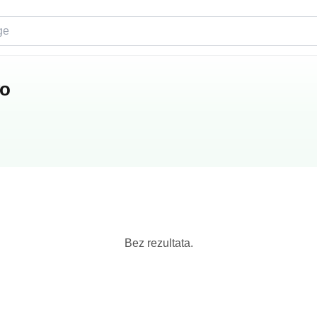
vo
Bez rezultata.