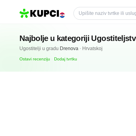
Najbolje u kategoriji
Ugostiteljst
Ugostitelji
u gradu
Drenova
·
Hrvatskoj
Ostavi recenziju
·
Dodaj tvrtku