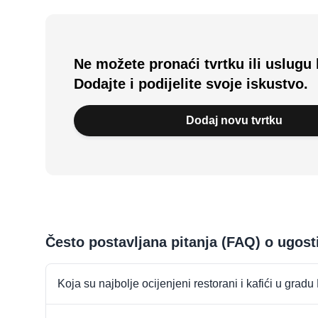
Ne možete pronaći tvrtku ili uslugu 
Dodajte i podijelite svoje iskustvo.
Dodaj novu tvrtku
Često postavljana pitanja (FAQ) o ugost
Koja su najbolje ocijenjeni restorani i kafići u grad