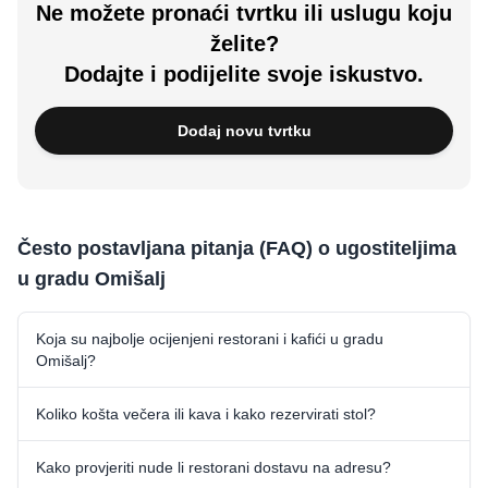
Ne možete pronaći tvrtku ili uslugu koju
želite?
Dodajte i podijelite svoje iskustvo.
Dodaj novu tvrtku
Često postavljana pitanja (FAQ) o ugostiteljima
u gradu Omišalj
Koja su najbolje ocijenjeni restorani i kafići u gradu
Omišalj?
Koliko košta večera ili kava i kako rezervirati stol?
Kako provjeriti nude li restorani dostavu na adresu?