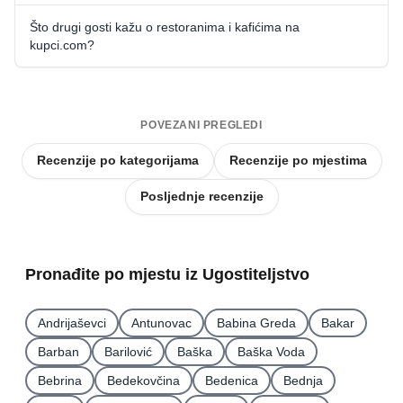
Što drugi gosti kažu o restoranima i kafićima na
kupci.com?
POVEZANI PREGLEDI
Recenzije po kategorijama
Recenzije po mjestima
Posljednje recenzije
Pronađite po mjestu iz Ugostiteljstvo
Andrijaševci
Antunovac
Babina Greda
Bakar
Barban
Barilović
Baška
Baška Voda
Bebrina
Bedekovčina
Bedenica
Bednja