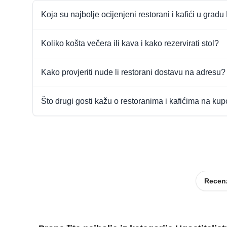
Koja su najbolje ocijenjeni restorani i kafići u gradu
Koliko košta večera ili kava i kako rezervirati stol?
Kako provjeriti nude li restorani dostavu na adresu?
Što drugi gosti kažu o restoranima i kafićima na ku
Recenz