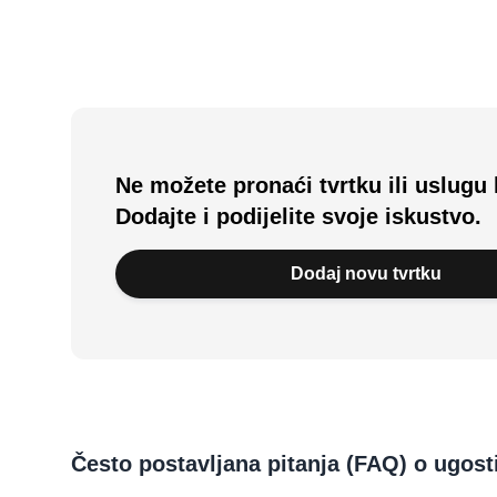
Ne možete pronaći tvrtku ili uslugu 
Dodajte i podijelite svoje iskustvo.
Dodaj novu tvrtku
Često postavljana pitanja (FAQ) o ugosti