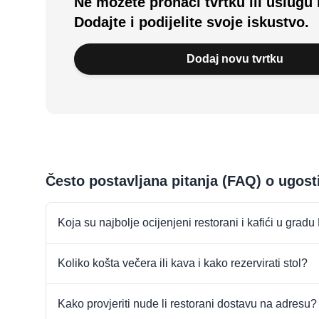
Ne možete pronaći tvrtku ili uslugu 
Dodajte i podijelite svoje iskustvo.
Dodaj novu tvrtku
Često postavljana pitanja (FAQ) o ugost
Koja su najbolje ocijenjeni restorani i kafići u gradu
Koliko košta večera ili kava i kako rezervirati stol?
Kako provjeriti nude li restorani dostavu na adresu?