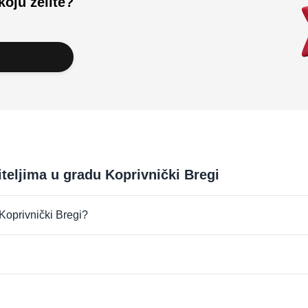
koju želite?
iteljima u gradu Koprivnički Bregi
 Koprivnički Bregi?