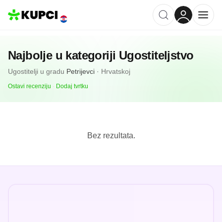
Najbolje u kategoriji
Ugostiteljstvo
Ugostitelji
u gradu
Petrijevci
·
Hrvatskoj
Ostavi recenziju
·
Dodaj tvrtku
Bez rezultata.