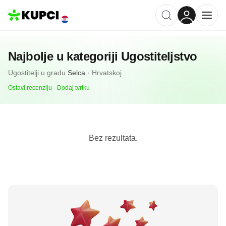
Najbolje u kategoriji
Ugostiteljstvo
Ugostitelji
u gradu
Selca
·
Hrvatskoj
Ostavi recenziju
·
Dodaj tvrtku
Bez rezultata.