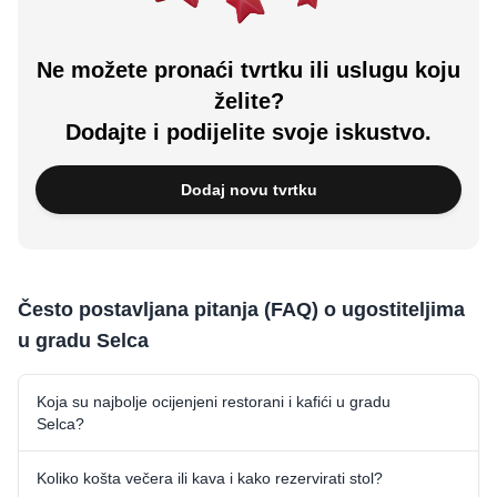
Ne možete pronaći tvrtku ili uslugu koju
želite?
Dodajte i podijelite svoje iskustvo.
Dodaj novu tvrtku
Često postavljana pitanja (FAQ) o ugostiteljima
u gradu Selca
Koja su najbolje ocijenjeni restorani i kafići u gradu
Selca?
Koliko košta večera ili kava i kako rezervirati stol?