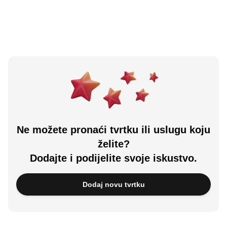
Učitali ste sve.
Ne možete pronaći tvrtku ili uslugu koju
želite?
Dodajte i podijelite svoje iskustvo.
Dodaj novu tvrtku