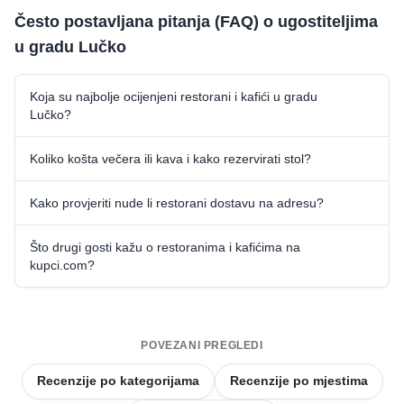
Često postavljana pitanja (FAQ) o ugostiteljima
u gradu Lučko
Koja su najbolje ocijenjeni restorani i kafići u gradu
Lučko?
Koliko košta večera ili kava i kako rezervirati stol?
Kako provjeriti nude li restorani dostavu na adresu?
Što drugi gosti kažu o restoranima i kafićima na
kupci.com?
POVEZANI PREGLEDI
Recenzije po kategorijama
Recenzije po mjestima