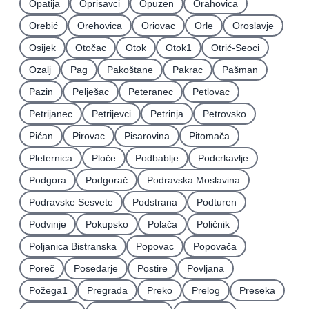
Opatija
Oprisavci
Opuzen
Orahovica
Orebić
Orehovica
Oriovac
Orle
Oroslavje
Osijek
Otočac
Otok
Otok1
Otrić-Seoci
Ozalj
Pag
Pakoštane
Pakrac
Pašman
Pazin
Pelješac
Peteranec
Petlovac
Petrijanec
Petrijevci
Petrinja
Petrovsko
Pićan
Pirovac
Pisarovina
Pitomača
Pleternica
Ploče
Podbablje
Podcrkavlje
Podgora
Podgorač
Podravska Moslavina
Podravske Sesvete
Podstrana
Podturen
Podvinje
Pokupsko
Polača
Poličnik
Poljanica Bistranska
Popovac
Popovača
Poreč
Posedarje
Postire
Povljana
Požega1
Pregrada
Preko
Prelog
Preseka