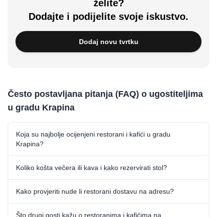
želite?
Dodajte i podijelite svoje iskustvo.
Dodaj novu tvrtku
Često postavljana pitanja (FAQ) o ugostiteljima
u gradu Krapina
Koja su najbolje ocijenjeni restorani i kafići u gradu
Krapina?
Koliko košta večera ili kava i kako rezervirati stol?
Kako provjeriti nude li restorani dostavu na adresu?
Što drugi gosti kažu o restoranima i kafićima na