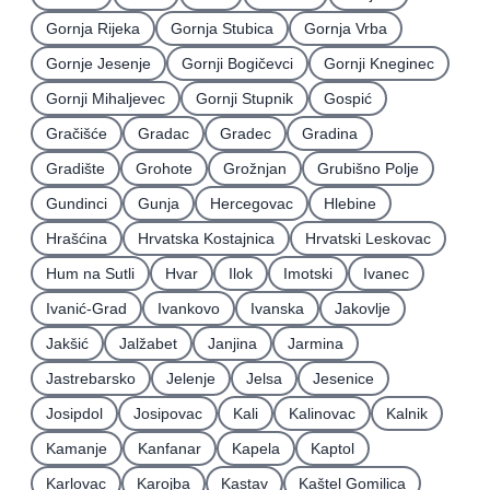
Gornja Rijeka
Gornja Stubica
Gornja Vrba
Gornje Jesenje
Gornji Bogičevci
Gornji Kneginec
Gornji Mihaljevec
Gornji Stupnik
Gospić
Gračišće
Gradac
Gradec
Gradina
Gradište
Grohote
Grožnjan
Grubišno Polje
Gundinci
Gunja
Hercegovac
Hlebine
Hrašćina
Hrvatska Kostajnica
Hrvatski Leskovac
Hum na Sutli
Hvar
Ilok
Imotski
Ivanec
Ivanić-Grad
Ivankovo
Ivanska
Jakovlje
Jakšić
Jalžabet
Janjina
Jarmina
Jastrebarsko
Jelenje
Jelsa
Jesenice
Josipdol
Josipovac
Kali
Kalinovac
Kalnik
Kamanje
Kanfanar
Kapela
Kaptol
Karlovac
Karojba
Kastav
Kaštel Gomilica