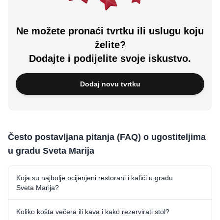
Ne možete pronaći tvrtku ili uslugu koju
želite?
Dodajte i podijelite svoje iskustvo.
Dodaj novu tvrtku
Često postavljana pitanja (FAQ) o ugostiteljima
u gradu Sveta Marija
Koja su najbolje ocijenjeni restorani i kafići u gradu
Sveta Marija?
Koliko košta večera ili kava i kako rezervirati stol?