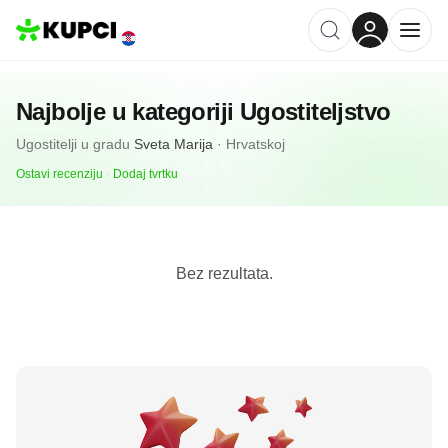
Najbolje u kategoriji
Ugostiteljstvo
Ugostitelji
u gradu
Sveta Marija
·
Hrvatskoj
Ostavi recenziju
·
Dodaj tvrtku
Bez rezultata.