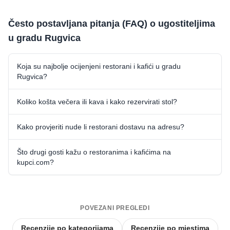
Često postavljana pitanja (FAQ) o ugostiteljima
u gradu Rugvica
Koja su najbolje ocijenjeni restorani i kafići u gradu
Rugvica?
Koliko košta večera ili kava i kako rezervirati stol?
Kako provjeriti nude li restorani dostavu na adresu?
Što drugi gosti kažu o restoranima i kafićima na
kupci.com?
POVEZANI PREGLEDI
Recenzije po kategorijama
Recenzije po mjestima