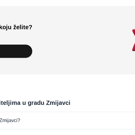
koju želite?
iteljima u gradu Zmijavci
 Zmijavci?