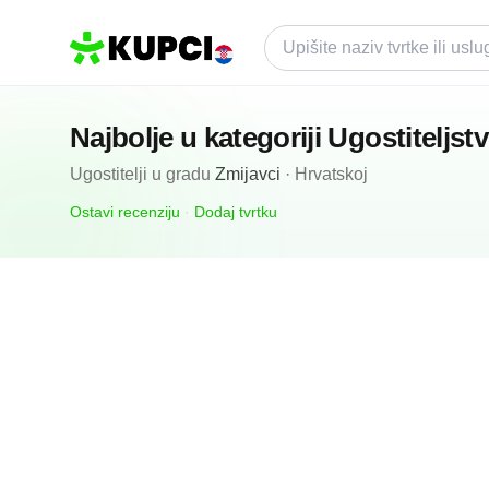
Najbolje u kategoriji
Ugostiteljst
Ugostitelji
u gradu
Zmijavci
·
Hrvatskoj
Ostavi recenziju
·
Dodaj tvrtku