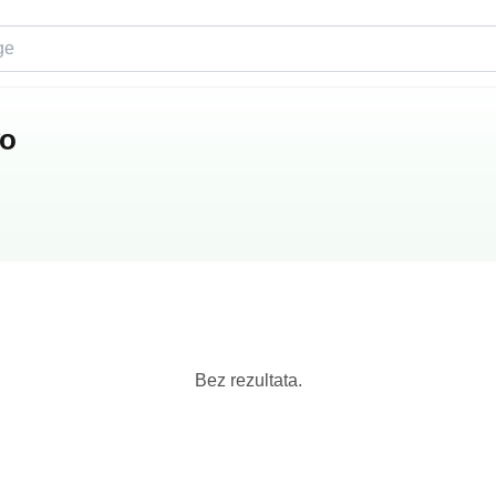
vo
Bez rezultata.