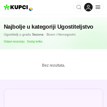
Najbolje u kategoriji
Ugostiteljstvo
Ugostitelji
u gradu
Sezona
·
Bosni i Hercegovini
Ostavi recenziju
·
Dodaj tvrtku
Bez rezultata.