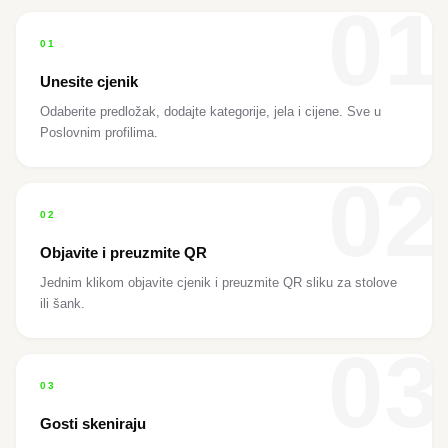
01
01
Unesite cjenik
Odaberite predložak, dodajte kategorije, jela i cijene. Sve u
Poslovnim profilima.
02
02
Objavite i preuzmite QR
Jednim klikom objavite cjenik i preuzmite QR sliku za stolove
ili šank.
03
03
Gosti skeniraju