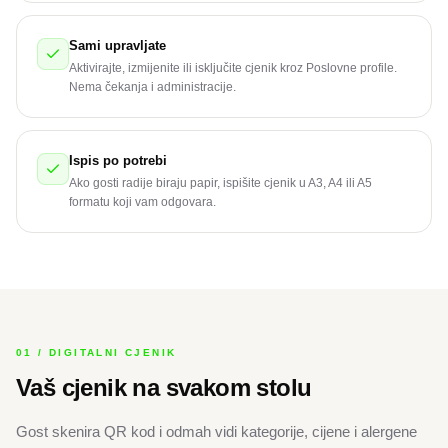
Sami upravljate
Aktivirajte, izmijenite ili isključite cjenik kroz Poslovne profile.
Nema čekanja i administracije.
Ispis po potrebi
Ako gosti radije biraju papir, ispišite cjenik u A3, A4 ili A5
formatu koji vam odgovara.
01 / DIGITALNI CJENIK
Vaš cjenik na svakom stolu
Gost skenira QR kod i odmah vidi kategorije, cijene i alergene