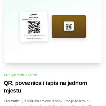
02 / QR KOD I ISPIS
QR, poveznica i ispis na jednom
mjestu
Preuzmite QR sliku za stolove ili šank. Podijelite izravnu