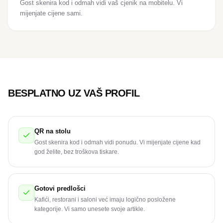
Gost skenira kod i odmah vidi vaš cjenik na mobitelu. Vi
mijenjate cijene sami.
BESPLATNO UZ VAŠ PROFIL
QR na stolu
Gost skenira kod i odmah vidi ponudu. Vi mijenjate cijene kad
god želite, bez troškova tiskare.
Gotovi predlošci
Kafići, restorani i saloni već imaju logično posložene
kategorije. Vi samo unesete svoje artikle.