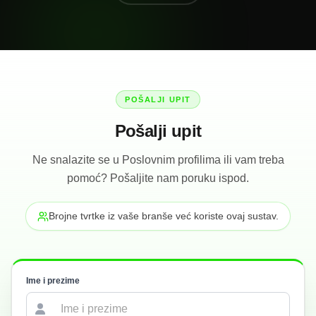
POŠALJI UPIT
Pošalji upit
Ne snalazite se u Poslovnim profilima ili vam treba
pomoć? Pošaljite nam poruku ispod.
Brojne tvrtke iz vaše branše već koriste ovaj sustav.
Ime i prezime