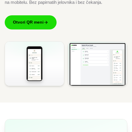
na mobitelu. Bez papirnatih jelovnika i bez čekanja.
Otvori QR meni