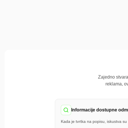
Zajedno stvara
reklama, ov
Informacije dostupne od
Kada je tvrtka na popisu, iskustva su