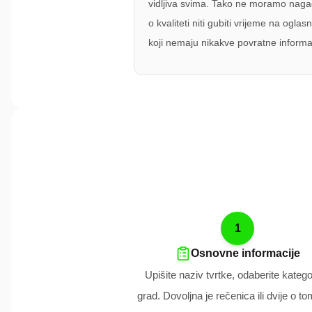
vidljiva svima. Tako ne moramo naga
o kvaliteti niti gubiti vrijeme na oglas
koji nemaju nikakve povratne informa
1
Osnovne informacije
Upišite naziv tvrtke, odaberite kategor
grad. Dovoljna je rečenica ili dvije o t