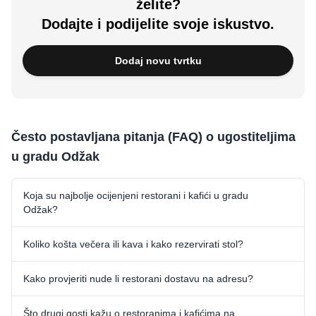
želite?
Dodajte i podijelite svoje iskustvo.
Dodaj novu tvrtku
Često postavljana pitanja (FAQ) o ugostiteljima
u gradu Odžak
Koja su najbolje ocijenjeni restorani i kafići u gradu
Odžak?
Koliko košta večera ili kava i kako rezervirati stol?
Kako provjeriti nude li restorani dostavu na adresu?
Što drugi gosti kažu o restoranima i kafićima na