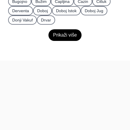
Bugojno
Bužim
Čapljina
Cazin
Čitluk
Derventa
Doboj
Doboj Istok
Doboj Jug
Donji Vakuf
Drvar
Prikaži više
BiH
Pravi kupci, prave recenzije.
Recenzije
Platforma
Recenzije po mjestima
O nama
Recenzije po kategorijama
Paketi
Posljednje recenzije
Dokumentacija