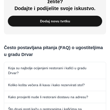
želite?
Dodajte i podijelite svoje iskustvo.
Dodaj novu tvrtku
Često postavljana pitanja (FAQ) o ugostiteljima
u gradu Drvar
Koja su najbolje ocijenjeni restorani i kafići u gradu
Drvar?
Koliko košta večera ili kava i kako rezervirati stol?
Kako provjeriti nude li restorani dostavu na adresu?
Što drugi gosti kažu o restoranima i kafićima na