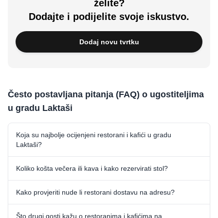
želite?
Dodajte i podijelite svoje iskustvo.
Dodaj novu tvrtku
Često postavljana pitanja (FAQ) o ugostiteljima
u gradu Laktaši
Koja su najbolje ocijenjeni restorani i kafići u gradu
Laktaši?
Koliko košta večera ili kava i kako rezervirati stol?
Kako provjeriti nude li restorani dostavu na adresu?
Što drugi gosti kažu o restoranima i kafićima na