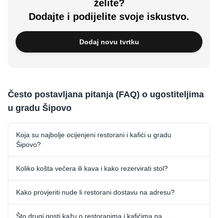
želite?
Dodajte i podijelite svoje iskustvo.
Dodaj novu tvrtku
Često postavljana pitanja (FAQ) o ugostiteljima
u gradu Šipovo
Koja su najbolje ocijenjeni restorani i kafići u gradu
Šipovo?
Koliko košta večera ili kava i kako rezervirati stol?
Kako provjeriti nude li restorani dostavu na adresu?
Što drugi gosti kažu o restoranima i kafićima na