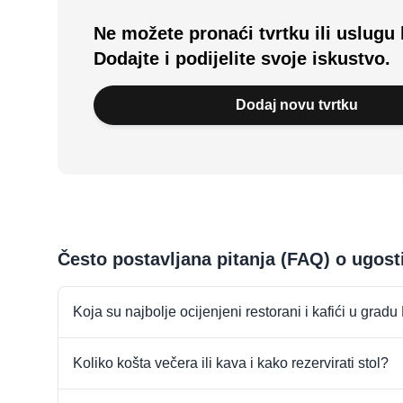
Ne možete pronaći tvrtku ili uslugu 
Dodajte i podijelite svoje iskustvo.
Dodaj novu tvrtku
Često postavljana pitanja (FAQ) o ugost
Koja su najbolje ocijenjeni restorani i kafići u grad
Koliko košta večera ili kava i kako rezervirati stol?