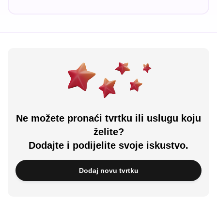
Ne možete pronaći tvrtku ili uslugu koju
želite?
Dodajte i podijelite svoje iskustvo.
Dodaj novu tvrtku