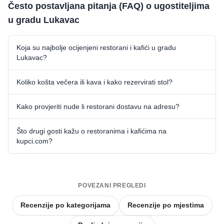
Često postavljana pitanja (FAQ) o ugostiteljima
u gradu Lukavac
Koja su najbolje ocijenjeni restorani i kafići u gradu
Lukavac?
Koliko košta večera ili kava i kako rezervirati stol?
Kako provjeriti nude li restorani dostavu na adresu?
Što drugi gosti kažu o restoranima i kafićima na
kupci.com?
POVEZANI PREGLEDI
Recenzije po kategorijama
Recenzije po mjestima