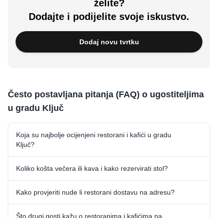
želite?
Dodajte i podijelite svoje iskustvo.
Dodaj novu tvrtku
Često postavljana pitanja (FAQ) o ugostiteljima
u gradu Ključ
Koja su najbolje ocijenjeni restorani i kafići u gradu
Ključ?
Koliko košta večera ili kava i kako rezervirati stol?
Kako provjeriti nude li restorani dostavu na adresu?
Što drugi gosti kažu o restoranima i kafićima na