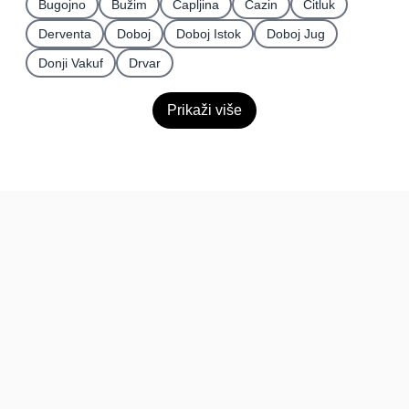
Bugojno
Bužim
Čapljina
Cazin
Čitluk
Derventa
Doboj
Doboj Istok
Doboj Jug
Donji Vakuf
Drvar
Prikaži više
BiH
Pravi kupci, prave recenzije.
Recenzije
Platforma
Recenzije po mjestima
O nama
Recenzije po kategorijama
Paketi
Posljednje recenzije
Dokumentacija