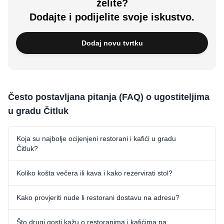
želite?
Dodajte i podijelite svoje iskustvo.
Dodaj novu tvrtku
Često postavljana pitanja (FAQ) o ugostiteljima
u gradu Čitluk
Koja su najbolje ocijenjeni restorani i kafići u gradu
Čitluk?
Koliko košta večera ili kava i kako rezervirati stol?
Kako provjeriti nude li restorani dostavu na adresu?
Što drugi gosti kažu o restoranima i kafićima na