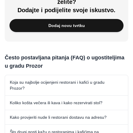
želite?
Dodajte i podijelite svoje iskustvo.
Dodaj novu tvrtku
Često postavljana pitanja (FAQ) o ugostiteljima
u gradu Prozor
Koja su najbolje ocijenjeni restorani i kafići u gradu
Prozor?
Koliko košta večera ili kava i kako rezervirati stol?
Kako provjeriti nude li restorani dostavu na adresu?
Što drugi gosti kažu o restoranima i kafićima na