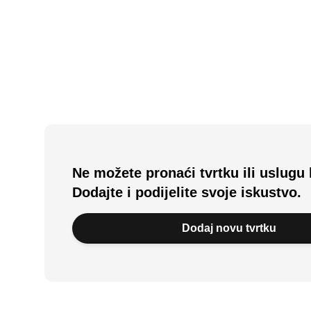
Žepče, BA
Ne možete pronaći tvrtku ili uslugu 
Dodajte i podijelite svoje iskustvo.
Dodaj novu tvrtku