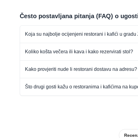
Često postavljana pitanja (FAQ) o ugost
Koja su najbolje ocijenjeni restorani i kafići u grad
Koliko košta večera ili kava i kako rezervirati stol?
Kako provjeriti nude li restorani dostavu na adresu?
Što drugi gosti kažu o restoranima i kafićima na ku
Recenz