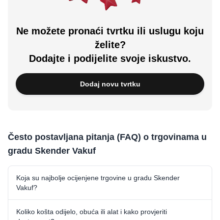
Ne možete pronaći tvrtku ili uslugu koju
želite?
Dodajte i podijelite svoje iskustvo.
Dodaj novu tvrtku
Često postavljana pitanja (FAQ) o trgovinama u
gradu Skender Vakuf
Koja su najbolje ocijenjene trgovine u gradu Skender
Vakuf?
Koliko košta odijelo, obuća ili alat i kako provjeriti