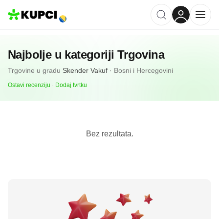
Najbolje u kategoriji
Trgovina
Trgovine
u gradu
Skender Vakuf
·
Bosni i Hercegovini
Ostavi recenziju
·
Dodaj tvrtku
Bez rezultata.