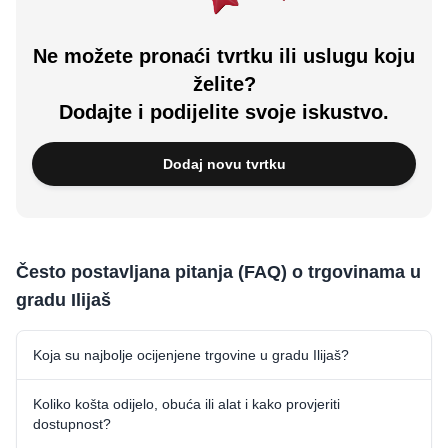
Ne možete pronaći tvrtku ili uslugu koju
želite?
Dodajte i podijelite svoje iskustvo.
Dodaj novu tvrtku
Često postavljana pitanja (FAQ) o trgovinama u
gradu Ilijaš
Koja su najbolje ocijenjene trgovine u gradu Ilijaš?
Koliko košta odijelo, obuća ili alat i kako provjeriti
dostupnost?