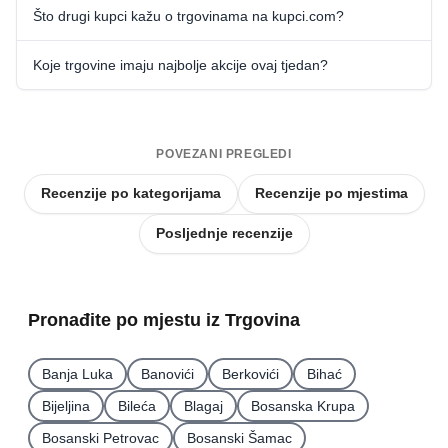
Što drugi kupci kažu o trgovinama na kupci.com?
Koje trgovine imaju najbolje akcije ovaj tjedan?
POVEZANI PREGLEDI
Recenzije po kategorijama
Recenzije po mjestima
Posljednje recenzije
Pronađite po mjestu iz Trgovina
Banja Luka
Banovići
Berkovići
Bihać
Bijeljina
Bileća
Blagaj
Bosanska Krupa
Bosanski Petrovac
Bosanski Šamac