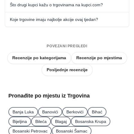
Što drugi kupci kažu o trgovinama na kupci.com?
Koje trgovine imaju najbolje akcije ovaj tjedan?
POVEZANI PREGLEDI
Recenzije po kategorijama
Recenzije po mjestima
Posljednje recenzije
Pronađite po mjestu iz Trgovina
Banja Luka
Banovići
Berkovići
Bihać
Bijeljina
Bileća
Blagaj
Bosanska Krupa
Bosanski Petrovac
Bosanski Šamac