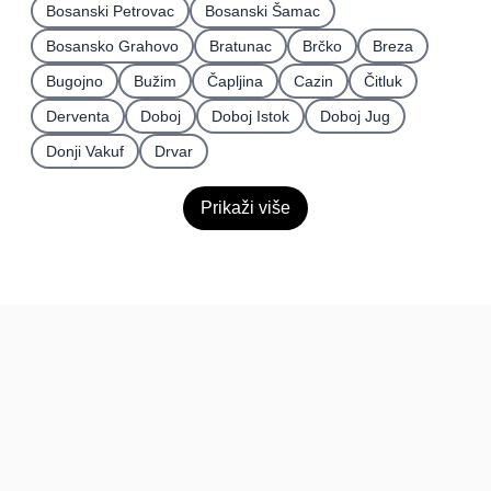
Bosanski Petrovac
Bosanski Šamac
Bosansko Grahovo
Bratunac
Brčko
Breza
Bugojno
Bužim
Čapljina
Cazin
Čitluk
Derventa
Doboj
Doboj Istok
Doboj Jug
Donji Vakuf
Drvar
Prikaži više
BiH
Pravi kupci, prave recenzije.
Recenzije
Platforma
Recenzije po mjestima
O nama