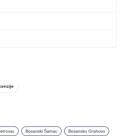
cenzije
etrovac
Bosanski Šamac
Bosansko Grahovo