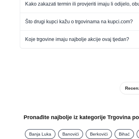
Kako zakazati termin ili provjeriti imaju li odijelo, ob
Što drugi kupci kažu o trgovinama na kupci.com?
Koje trgovine imaju najbolje akcije ovaj tjedan?
Recenz
Pronađite najbolje iz kategorije Trgovina p
Banja Luka
Banovići
Berkovići
Bihać