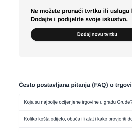
Ne možete pronaći tvrtku ili uslugu 
Dodajte i podijelite svoje iskustvo.
Dodaj novu tvrtku
Često postavljana pitanja (FAQ) o trgo
Koja su najbolje ocijenjene trgovine u gradu Grude
Koliko košta odijelo, obuća ili alat i kako provjeriti 