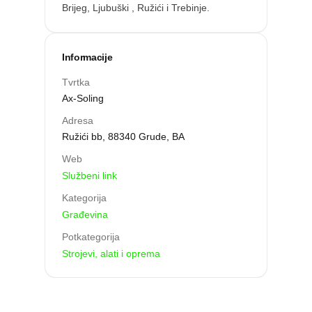
Brijeg, Ljubuški , Ružići i Trebinje.
Informacije
Tvrtka
Ax-Soling
Adresa
Ružići bb, 88340 Grude, BA
Web
Službeni link
Kategorija
Građevina
Potkategorija
Strojevi, alati i oprema