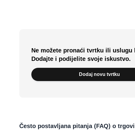
Ne možete pronaći tvrtku ili uslugu 
Dodajte i podijelite svoje iskustvo.
Dodaj novu tvrtku
Često postavljana pitanja (FAQ) o trgo