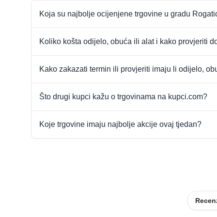
Koja su najbolje ocijenjene trgovine u gradu Rogat
Koliko košta odijelo, obuća ili alat i kako provjeriti 
Kako zakazati termin ili provjeriti imaju li odijelo, ob
Što drugi kupci kažu o trgovinama na kupci.com?
Koje trgovine imaju najbolje akcije ovaj tjedan?
Recenz