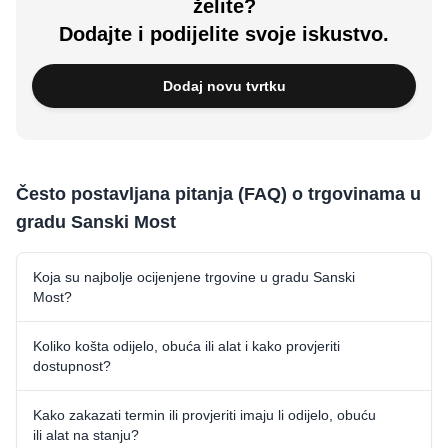
želite?
Dodajte i podijelite svoje iskustvo.
Dodaj novu tvrtku
Često postavljana pitanja (FAQ) o trgovinama u
gradu Sanski Most
Koja su najbolje ocijenjene trgovine u gradu Sanski
Most?
Koliko košta odijelo, obuća ili alat i kako provjeriti
dostupnost?
Kako zakazati termin ili provjeriti imaju li odijelo, obuću
ili alat na stanju?