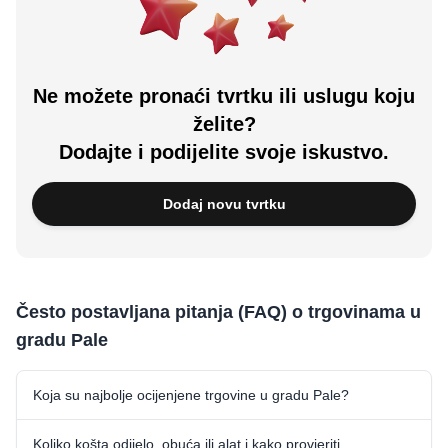
Ne možete pronaći tvrtku ili uslugu koju
želite?
Dodajte i podijelite svoje iskustvo.
Dodaj novu tvrtku
Često postavljana pitanja (FAQ) o trgovinama u
gradu Pale
Koja su najbolje ocijenjene trgovine u gradu Pale?
Koliko košta odijelo, obuća ili alat i kako provjeriti