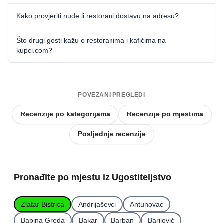
Kako provjeriti nude li restorani dostavu na adresu?
Što drugi gosti kažu o restoranima i kafićima na
kupci.com?
POVEZANI PREGLEDI
Recenzije po kategorijama
Recenzije po mjestima
Posljednje recenzije
Pronađite po mjestu iz Ugostiteljstvo
Zlatar Bistrica
Andrijaševci
Antunovac
Babina Greda
Bakar
Barban
Barilović