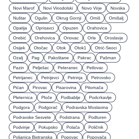
Novi Marof
Novi Vinodolski
Novo Virje
Novska
Nuštar
Ogulin
Okrug Gornji
Omiš
Omišalj
Opatija
Oprisavci
Opuzen
Orahovica
Orebić
Orehovica
Oriovac
Orle
Oroslavje
Osijek
Otočac
Otok
Otok1
Otrić-Seoci
Ozalj
Pag
Pakoštane
Pakrac
Pašman
Pazin
Pelješac
Peteranec
Petlovac
Petrijanec
Petrijevci
Petrinja
Petrovsko
Pićan
Pirovac
Pisarovina
Pitomača
Pleternica
Ploče
Podbablje
Podcrkavlje
Podgora
Podgorač
Podravska Moslavina
Podravske Sesvete
Podstrana
Podturen
Podvinje
Pokupsko
Polača
Poličnik
Poljanica Bistranska
Popovac
Popovača