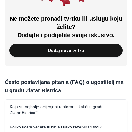
Ne možete pronaći tvrtku ili uslugu koju
želite?
Dodajte i podijelite svoje iskustvo.
Dodaj novu tvrtku
Često postavljana pitanja (FAQ) o ugostiteljima
u gradu Zlatar Bistrica
Koja su najbolje ocijenjeni restorani i kafići u gradu
Zlatar Bistrica?
Koliko košta večera ili kava i kako rezervirati stol?