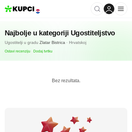
Najbolje u kategoriji
Ugostiteljstvo
Ugostitelji
u gradu
Zlatar Bistrica
·
Hrvatskoj
Ostavi recenziju
·
Dodaj tvrtku
Bez rezultata.