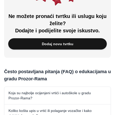
Ne možete pronaći tvrtku ili uslugu koju
želite?
Dodajte i podijelite svoje iskustvo.
Dodaj novu tvrtku
Često postavljana pitanja (FAQ) o edukacijama u
gradu Prozor-Rama
Koja su najbolje ocijenjeni vrtići i autoškole u gradu
Prozor-Rama?
Koliko košta upis u vrtić ili polaganje vozačke i kako