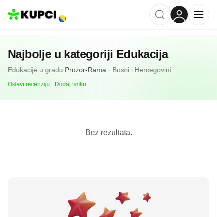
Najbolje u kategoriji
Edukacija
Edukacije
u gradu
Prozor-Rama
·
Bosni i Hercegovini
Ostavi recenziju
·
Dodaj tvrtku
Bez rezultata.