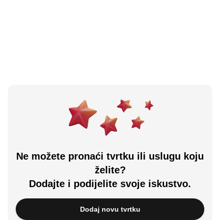
Bosanska Krupa, BA
Učitali ste sve.
Ne možete pronaći tvrtku ili uslugu koju
želite?
Dodajte i podijelite svoje iskustvo.
Dodaj novu tvrtku