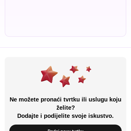
Ne možete pronaći tvrtku ili uslugu koju
želite?
Dodajte i podijelite svoje iskustvo.
Dodaj novu tvrtku