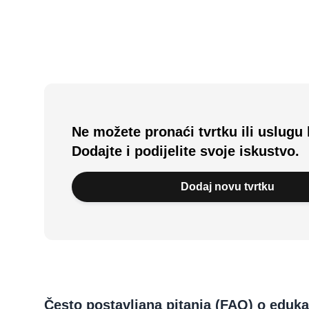
Ne možete pronaći tvrtku ili uslugu 
Dodajte i podijelite svoje iskustvo.
Dodaj novu tvrtku
Često postavljana pitanja (FAQ) o eduk