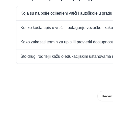
Koja su najbolje ocijenjeni vrtići i autoškole u grad
Koliko košta upis u vrtić ili polaganje vozačke i kako
Kako zakazati termin za upis ili provjeriti dostupnos
Što drugi roditelji kažu o edukacijskim ustanovama
Recenz