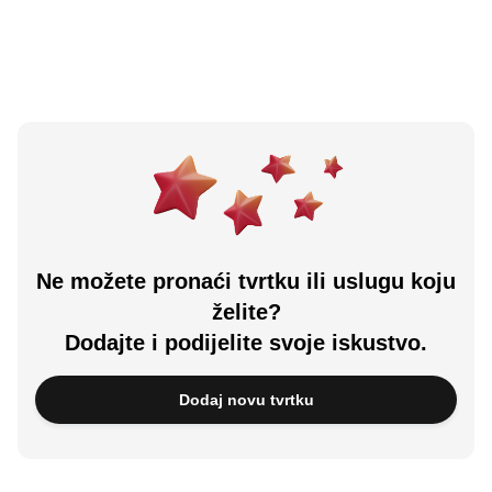
Učitali ste sve.
Ne možete pronaći tvrtku ili uslugu koju
želite?
Dodajte i podijelite svoje iskustvo.
Dodaj novu tvrtku