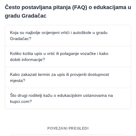
Često postavljana pitanja (FAQ) o edukacijama u
gradu Gradačac
Koja su najbolje ocijenjeni vrtići i autoškole u gradu
Gradačac?
Koliko košta upis u vrtić ili polaganje vozačke i kako
dobiti informacije?
Kako zakazati termin za upis ili provjeriti dostupnost
mjesta?
Što drugi roditelji kažu o edukacijskim ustanovama na
kupci.com?
POVEZANI PREGLEDI