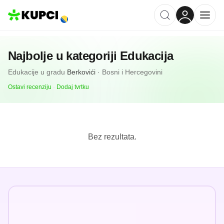
Najbolje u kategoriji
Edukacija
Edukacije
u gradu
Berkovići
·
Bosni i Hercegovini
Ostavi recenziju
·
Dodaj tvrtku
Bez rezultata.