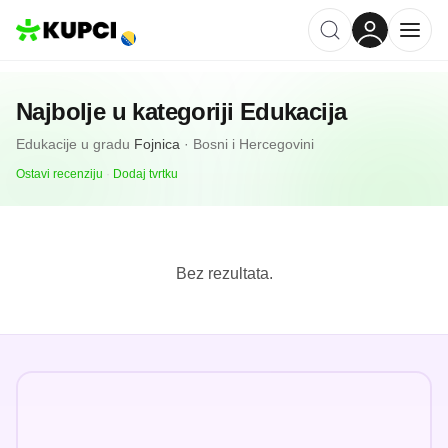
Najbolje u kategoriji
Edukacija
Edukacije
u gradu
Fojnica
·
Bosni i Hercegovini
Ostavi recenziju
·
Dodaj tvrtku
Bez rezultata.