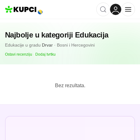
Najbolje u kategoriji
Edukacija
Edukacije
u gradu
Drvar
·
Bosni i Hercegovini
Ostavi recenziju
·
Dodaj tvrtku
Bez rezultata.