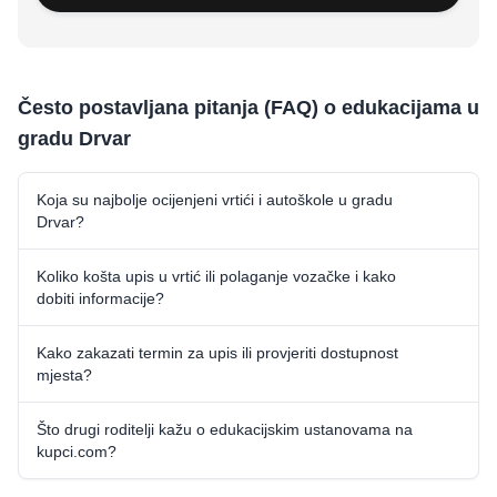
Često postavljana pitanja (FAQ) o edukacijama u
gradu Drvar
Koja su najbolje ocijenjeni vrtići i autoškole u gradu
Drvar?
Koliko košta upis u vrtić ili polaganje vozačke i kako
dobiti informacije?
Kako zakazati termin za upis ili provjeriti dostupnost
mjesta?
Što drugi roditelji kažu o edukacijskim ustanovama na
kupci.com?