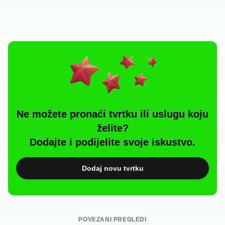
Ne možete pronaći tvrtku ili uslugu koju
želite?
Dodajte i podijelite svoje iskustvo.
Dodaj novu tvrtku
POVEZANI PREGLEDI